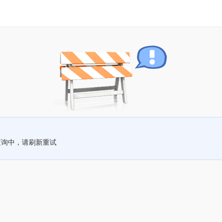
查询中，请刷新重试